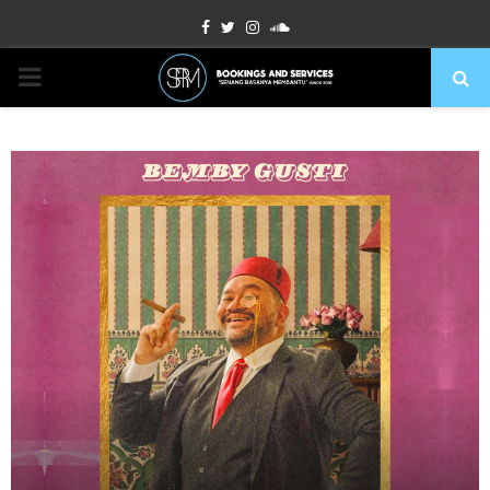
Facebook
Twitter
Instagram
Soundcloud
PRIMARY
MENU