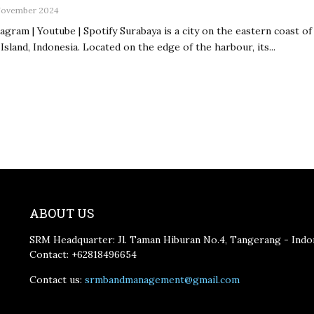
November 2024
agram | Youtube | Spotify Surabaya is a city on the eastern coast of
 Island, Indonesia. Located on the edge of the harbour, its...
ABOUT US
SRM Headquarter: Jl. Taman Hiburan No.4, Tangerang - Indo
Contact: +62818496654
Contact us:
srmbandmanagement@gmail.com